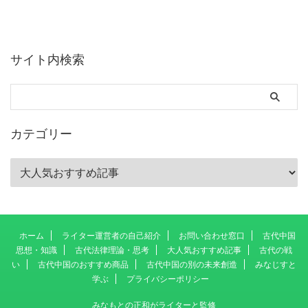
サイト内検索
カテゴリー
ホーム
ライター運営者の自己紹介
お問い合わせ窓口
古代中国
思想・知識
古代法律理論・思考
大人気おすすめ記事
古代の戦
い
古代中国のおすすめ商品
古代中国の別の未来創造
みなじすと
学ぶ
プライバシーポリシー
みなもとの正和がライターと監修