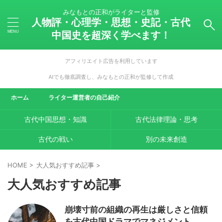
みなもとの正和がライターと監修
人物評・心理学・思想・史記・古代
中国史を超深く学べます！
アフィリエイト広告を利用しています
AIでも徹底調査し、みなもとの正和が監修して作成
ホーム
ライター運営者の自己紹介
古代中国思想・知識
古代法律理論・思考
古代の戦い
別の未来創造
HOME
>
大人気おすすめ記事
>
大人気おすすめ記事
崩壊寸前の組織の再生は厳しさと信頼
を古代中国ドラマでマネジメント