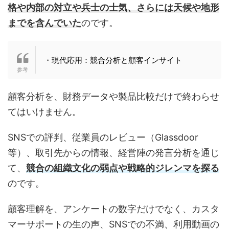
格や内部の対立や兵士の士気、さらには天候や地形
までを含んでいた
のです。
・現代応用：競合分析と顧客インサイト
顧客分析を、財務データや製品比較だけで終わらせ
てはいけません。
SNSでの評判、従業員のレビュー（Glassdoor
等）、取引先からの情報、経営陣の発言分析を通じ
て、
競合の組織文化の弱点や戦略的ジレンマを探る
のです。
顧客理解を、アンケートの数字だけでなく、カスタ
マーサポートの生の声、SNSでの不満、利用動画の