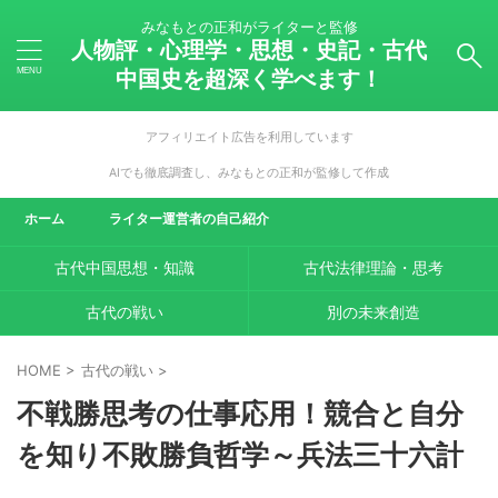
みなもとの正和がライターと監修
人物評・心理学・思想・史記・古代
中国史を超深く学べます！
アフィリエイト広告を利用しています
AIでも徹底調査し、みなもとの正和が監修して作成
ホーム
ライター運営者の自己紹介
古代中国思想・知識
古代法律理論・思考
古代の戦い
別の未来創造
HOME
>
古代の戦い
>
不戦勝思考の仕事応用！競合と自分
を知り不敗勝負哲学～兵法三十六計