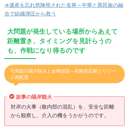
⇒遺産を忘れ危険視された名将～中華と異民族の融
合で組織弾圧から救う
大問題が発生している場所からあえて
距離置き、タイミングを見計らうの
も、作戦になり得るのです
司馬懿の隔岸観火と金蝉脱殼～戦略的忍耐とリソー
ス再配置
故事の隔岸観火
対岸の火事（敵内部の混乱）を、安全な距離
から観察し、介入の機をうかがうのです。