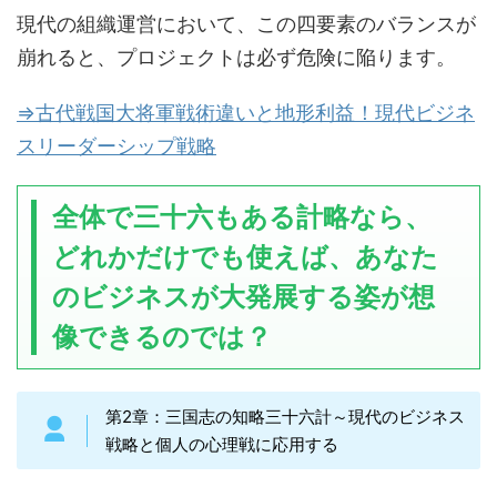
現代の組織運営において、この四要素のバランスが
崩れると、プロジェクトは必ず危険に陥ります。
⇒古代戦国大将軍戦術違いと地形利益！現代ビジネ
スリーダーシップ戦略
全体で三十六もある計略なら、
どれかだけでも使えば、あなた
のビジネスが大発展する姿が想
像できるのでは？
第2章：三国志の知略三十六計～現代のビジネス
戦略と個人の心理戦に応用する