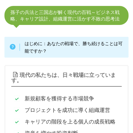
孫子の兵法と三国志が解く現代の百戦～ビジネス戦
略、キャリア設計、組織運営に活かす不敗の思考法
はじめに：あなたの戦場で、勝ち続けることは可
能ですか？
現代の私たちは、日々戦場に立っていま
す。
新規顧客を獲得する市場競争
プロジェクトを成功に導く組織運営
キャリアの階段を上る個人の成長戦略