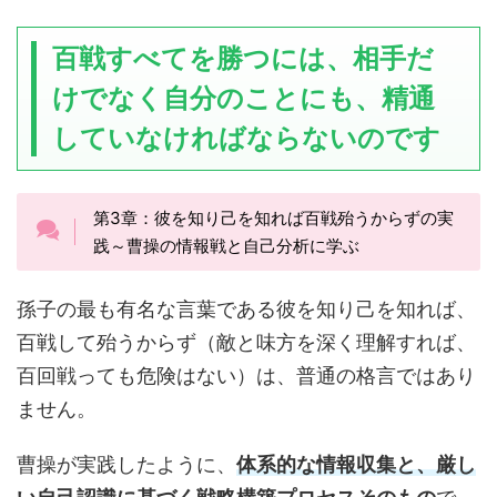
百戦すべてを勝つには、相手だ
けでなく自分のことにも、精通
していなければならないのです
第3章：彼を知り己を知れば百戦殆うからずの実
践～曹操の情報戦と自己分析に学ぶ
孫子の最も有名な言葉である彼を知り己を知れば、
百戦して殆うからず（敵と味方を深く理解すれば、
百回戦っても危険はない）は、普通の格言ではあり
ません。
曹操が実践したように、
体系的な情報収集と、厳し