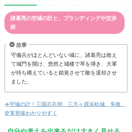
諸葛亮の空城の計と、ブランディングや交渉
術
故事
守備兵がほとんどいない城に、諸葛亮は敢え
て城門を開け、悠然と城楼で琴を弾き、大軍
が待ち構えていると錯覚させて敵を退却させ
ました。
⇒空城の計！三国志孔明、三方ヶ原浜松城、失敗、
史実意味わかりやすく
自分や考えを出来るだけ大きく見せる