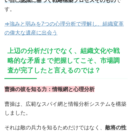
い自己認識に基づく戦略構築プロセスそのもの
で
す。
⇒強みと弱みを7つの心理分析で理解し、組織変革
の偉大な遺産に出会う
上辺の分析だけでなく、組織文化や戦
略的な矛盾まで把握してこそ、市場調
査が完了したと言えるのでは？
曹操の彼を知る力：情報網と心理分析
曹操は、広範なスパイ網と情報分析システムを構築
しました。
それは敵の兵力を知るためだけではなく、
敵将の性