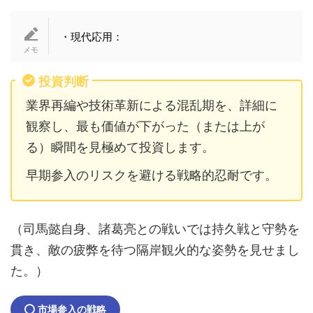
・現代応用：
投資判断
業界再編や技術革新による混乱期を、詳細に
観察し、最も価値が下がった（または上が
る）瞬間を見極めて投資します。
早期参入のリスクを避ける戦略的忍耐です。
（司馬懿自身、諸葛亮との戦いでは持久戦と守勢を
貫き、敵の疲弊を待つ隔岸観火的な姿勢を見せまし
た。）
市場参入の戦略