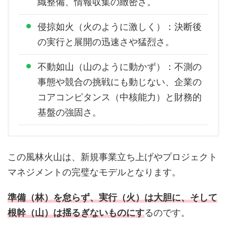
織整備、情報収集の緻密さ。
侵掠如火（火のように激しく）：決断後
の実行と展開の迅速さや猛烈さ。
不動如山（山のように動かず）：不測の
事態や競合の挑戦にも動じない、企業の
コアコンピタンス（中核能力）と財務的
基盤の強固さ。
この風林火山は、新規事業立ち上げやプロジェクト
マネジメントの完璧なモデルとなります。
準備（林）を怠らず、実行（火）は大胆に、そして
根幹（山）は揺るぎないものにす
るのです。