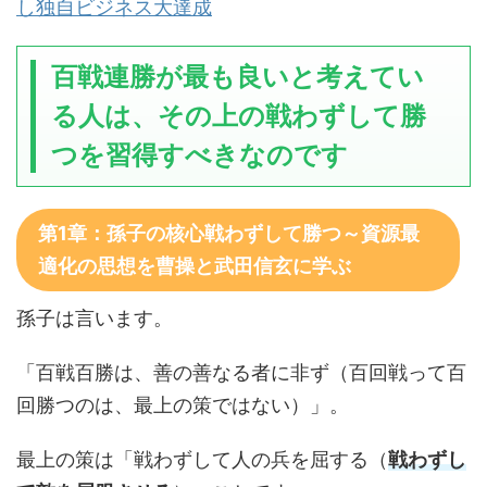
し独自ビジネス大達成
百戦連勝が最も良いと考えてい
る人は、その上の戦わずして勝
つを習得すべきなのです
第1章：孫子の核心戦わずして勝つ～資源最
適化の思想を曹操と武田信玄に学ぶ
孫子は言います。
「百戦百勝は、善の善なる者に非ず（百回戦って百
回勝つのは、最上の策ではない）」。
最上の策は「戦わずして人の兵を屈する（
戦わずし