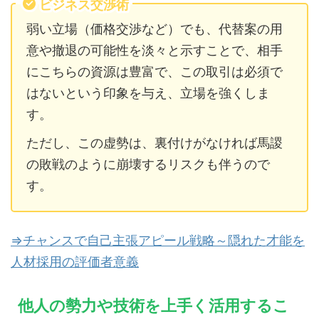
ビジネス交渉術
弱い立場（価格交渉など）でも、代替案の用
意や撤退の可能性を淡々と示すことで、相手
にこちらの資源は豊富で、この取引は必須で
はないという印象を与え、立場を強くしま
す。
ただし、この虚勢は、裏付けがなければ馬謖
の敗戦のように崩壊するリスクも伴うので
す。
⇒チャンスで自己主張アピール戦略～隠れた才能を
人材採用の評価者意義
他人の勢力や技術を上手く活用するこ