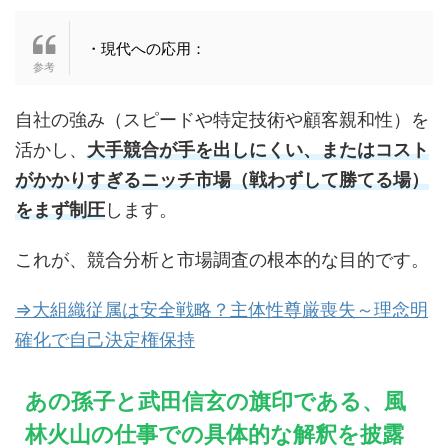
・現代への応用：
自社の強み（スピードや特定技術や顧客親和性）を
活かし、
大手競合が手を出しにくい、またはコスト
がかかりすぎるニッチ市場（戦わずして勝てる場）
をまず制圧
します。
これが、競合分析と市場調査の根本的な目的です。
⇒大組織従属は安全戦略？主体性尊厳喪失～理念明
確化で自己決定権保持
あの孫子と武田信玄の旗印である、風
林火山の仕事での具体的な解釈を披露