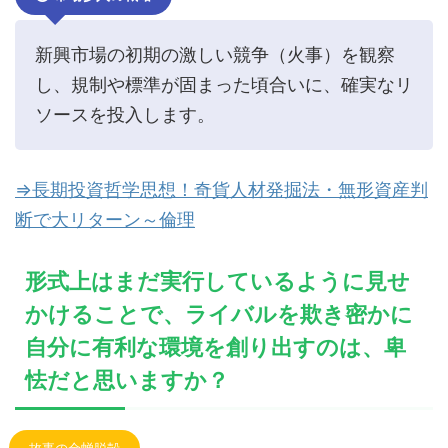
新興市場の初期の激しい競争（火事）を観察
し、規制や標準が固まった頃合いに、確実なリ
ソースを投入します。
⇒長期投資哲学思想！奇貨人材発掘法・無形資産判
断で大リターン～倫理
形式上はまだ実行しているように見せ
かけることで、ライバルを欺き密かに
自分に有利な環境を創り出すのは、卑
怯だと思いますか？