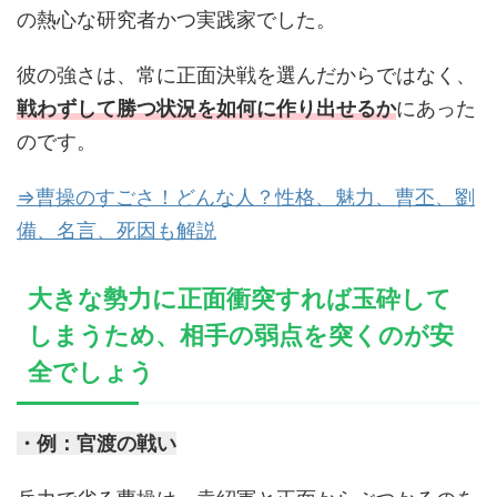
の熱心な研究者かつ実践家でした。
彼の強さは、常に正面決戦を選んだからではなく、
戦わずして勝つ状況を如何に作り出せるか
にあった
のです。
⇒曹操のすごさ！どんな人？性格、魅力、曹丕、劉
備、名言、死因も解説
大きな勢力に正面衝突すれば玉砕して
しまうため、相手の弱点を突くのが安
全でしょう
・例：官渡の戦い